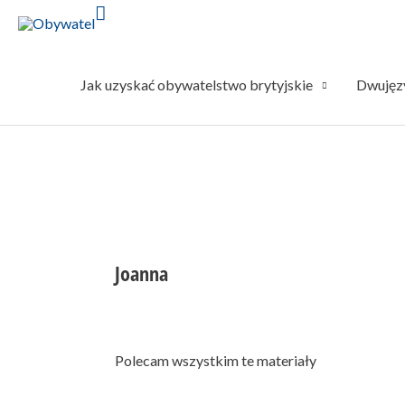
Jak uzyskać obywatelstwo brytyjskie
Dwujęzy
Joanna
Polecam wszystkim te materiały