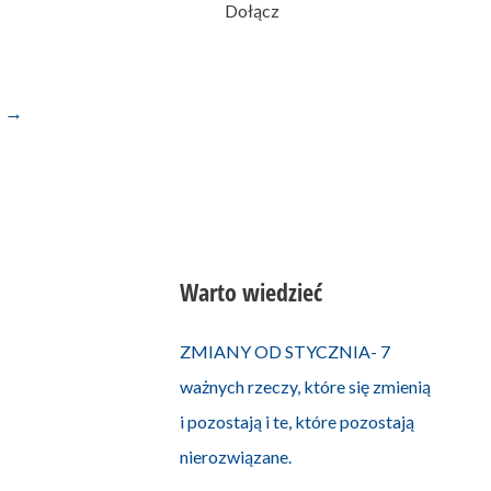
0
likes
Dołącz
a
→
Warto wiedzieć
ZMIANY OD STYCZNIA- 7
ważnych rzeczy, które się zmienią
i pozostają i te, które pozostają
nierozwiązane.