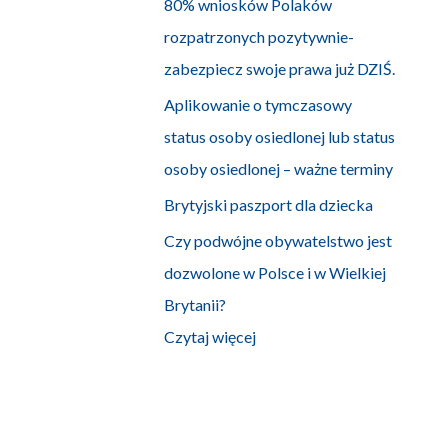
80% wniosków Polaków
rozpatrzonych pozytywnie-
zabezpiecz swoje prawa już DZIŚ.
Aplikowanie o tymczasowy
status osoby osiedlonej lub status
osoby osiedlonej – ważne terminy
Brytyjski paszport dla dziecka
Czy podwójne obywatelstwo jest
dozwolone w Polsce i w Wielkiej
Brytanii?
Czytaj więcej