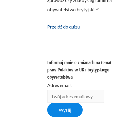
Sprawdź czy zdałbyś egzamin na
obywatelstwo brytyjskie?
Przejdź do quizu
Informuj mnie o zmianach na temat
praw Polaków w UK i brytyjskiego
obywatelstwa
Adres email: