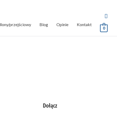
dlony/przejściowy
Blog
Opinie
Kontakt
0
Dołącz