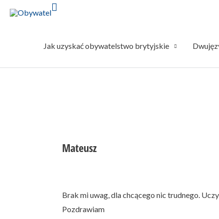
Jak uzyskać obywatelstwo brytyjskie
Dwujęzy
Mateusz
Brak mi uwag, dla chcącego nic trudnego. Uczy
Pozdrawiam