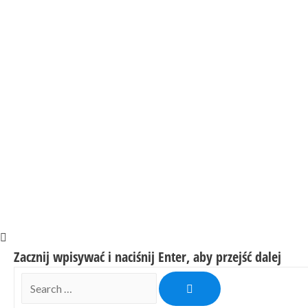
Zacznij wpisywać i naciśnij Enter, aby przejść dalej
Search
…