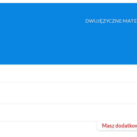
DWUJĘZYCZNE MATE
Masz dodatkow