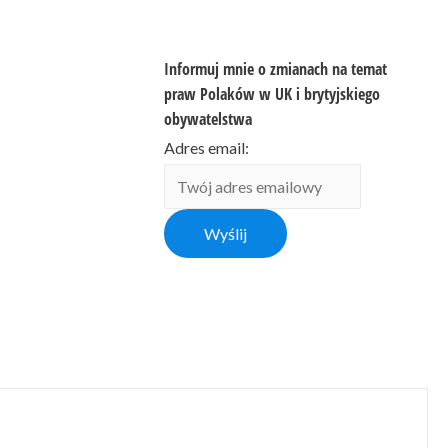
Informuj mnie o zmianach na temat
praw Polaków w UK i brytyjskiego
obywatelstwa
Adres email: