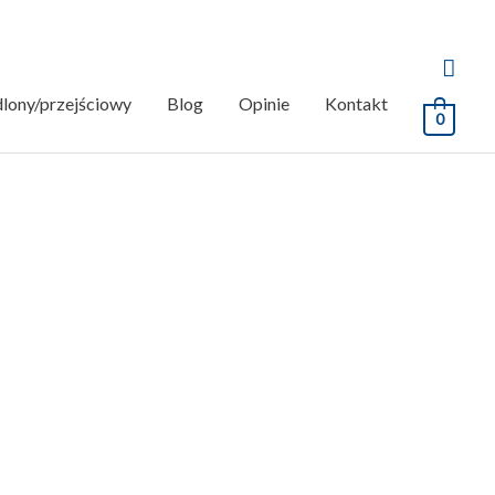
dlony/przejściowy
Blog
Opinie
Kontakt
0