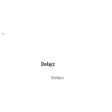
a
→
Dołącz
0
likes
Dołącz