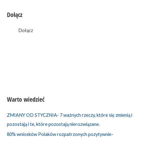
Dołącz
0
likes
Dołącz
Warto wiedzieć
ZMIANY OD STYCZNIA- 7 ważnych rzeczy, które się zmienią i
pozostają i te, które pozostają nierozwiązane.
80% wniosków Polaków rozpatrzonych pozytywnie-