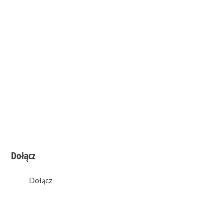
Dołącz
0
likes
Dołącz