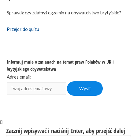
Sprawdź czy zdałbyś egzamin na obywatelstwo brytyjskie?
Przejdź do quizu
Informuj mnie o zmianach na temat praw Polaków w UK i
brytyjskiego obywatelstwa
Adres email:
Zacznij wpisywać i naciśnij Enter, aby przejść dalej