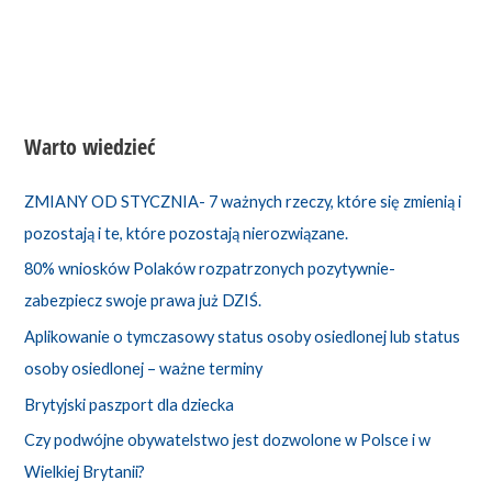
Warto wiedzieć
ZMIANY OD STYCZNIA- 7 ważnych rzeczy, które się zmienią i
pozostają i te, które pozostają nierozwiązane.
80% wniosków Polaków rozpatrzonych pozytywnie-
zabezpiecz swoje prawa już DZIŚ.
Aplikowanie o tymczasowy status osoby osiedlonej lub status
osoby osiedlonej – ważne terminy
Brytyjski paszport dla dziecka
Czy podwójne obywatelstwo jest dozwolone w Polsce i w
Wielkiej Brytanii?