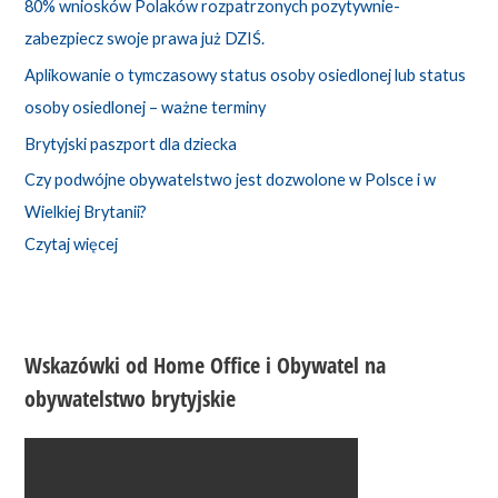
80% wniosków Polaków rozpatrzonych pozytywnie-
zabezpiecz swoje prawa już DZIŚ.
Aplikowanie o tymczasowy status osoby osiedlonej lub status
osoby osiedlonej – ważne terminy
Brytyjski paszport dla dziecka
Czy podwójne obywatelstwo jest dozwolone w Polsce i w
Wielkiej Brytanii?
Czytaj więcej
Wskazówki od Home Office i Obywatel na
obywatelstwo brytyjskie