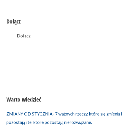
Dołącz
0
likes
Dołącz
Warto wiedzieć
ZMIANY OD STYCZNIA- 7 ważnych rzeczy, które się zmienią i
pozostają i te, które pozostają nierozwiązane.