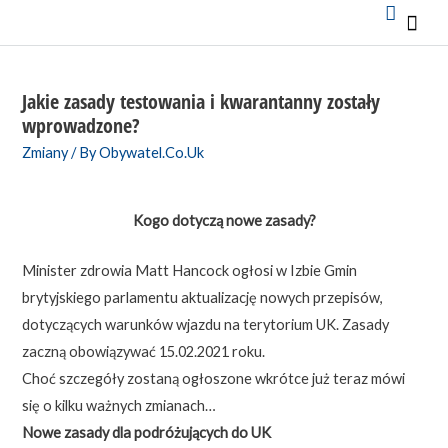
Mai
Men
Jakie zasady testowania i kwarantanny zostały
wprowadzone?
Zmiany
/ By
Obywatel.Co.Uk
Kogo dotyczą nowe zasady?
Minister zdrowia Matt Hancock ogłosi w Izbie Gmin
brytyjskiego parlamentu aktualizację nowych przepisów,
dotyczących warunków wjazdu na terytorium UK. Zasady
zaczną obowiązywać 15.02.2021 roku.
Choć szczegóły zostaną ogłoszone wkrótce już teraz mówi
się o kilku ważnych zmianach…
Nowe zasady dla podróżujących do UK