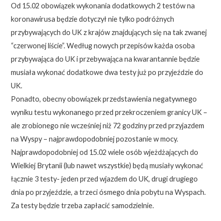
Od 15.02 obowiązek wykonania dodatkowych 2 testów na
koronawirusa będzie dotyczył nie tylko podróżnych
przybywających do UK z krajów znajdujących się na tak zwanej
“czerwonej liście”. Według nowych przepisów każda osoba
przybywająca do UK i przebywająca na kwarantannie będzie
musiała wykonać dodatkowe dwa testy już po przyjeździe do
UK.
Ponadto, obecny obowiązek przedstawienia negatywnego
wyniku testu wykonanego przed przekroczeniem granicy UK –
ale zrobionego nie wcześniej niż 72 godziny przed przyjazdem
na Wyspy – najprawdopodobniej pozostanie w mocy.
Najprawdopodobniej od 15.02 wiele osób wjeżdżających do
Wielkiej Brytanii (lub nawet wszystkie) będą musiały wykonać
łącznie 3 testy- jeden przed wjazdem do UK, drugi drugiego
dnia po przyjeździe, a trzeci ósmego dnia pobytu na Wyspach.
Za testy będzie trzeba zapłacić samodzielnie.