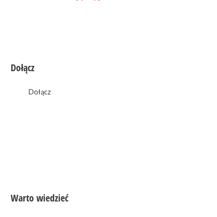
Dołącz
0
likes
Dołącz
Warto wiedzieć